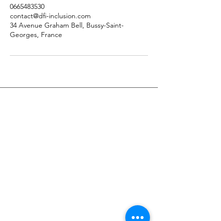
0665483530
contact@dfi-inclusion.com
34 Avenue Graham Bell, Bussy-Saint-
Georges, France
Accueil
L'association