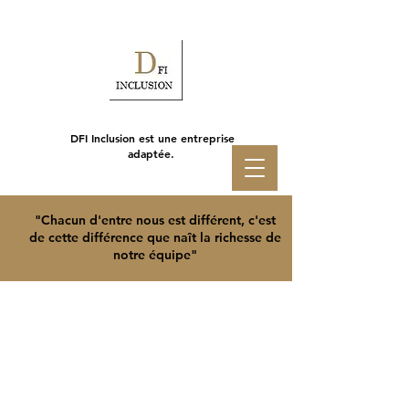
DFI Inclusion est une entreprise
adaptée.
"Chacun d'entre nous est différent, c'est
de cette différence que naît la richesse de
notre équipe"