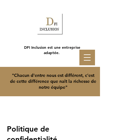
DFI Inclusion est une entreprise
adaptée.
"Chacun d'entre nous est différent, c'est
de cette différence que naît la richesse de
notre équipe"
Politique de
confidentialité